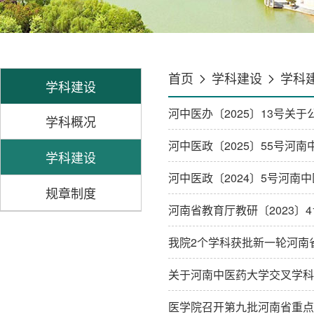
首页
学科建设
学科
学科建设
河中医办〔2025〕13号关
学科概况
河中医政〔2025〕55号
学科建设
河中医政〔2024〕5号河
规章制度
河南省教育厅教研〔2023〕
我院2个学科获批新一轮河南
关于河南中医药大学交叉学科
医学院召开第九批河南省重点