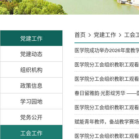
首页
党建工作
工会
党建工作
医学院成功举办2026年度教
党建动态
医学院分工会组织教职工观看
组织机构
医学院分工会组织教职工观看
政策信息
春日留雅韵·光影绽芳华 ——
学习园地
医学院分工会组织教职工观看
党务公开
赋能青年教师，备战教学赛场
工会工作
医学院分工会组织教职工观看