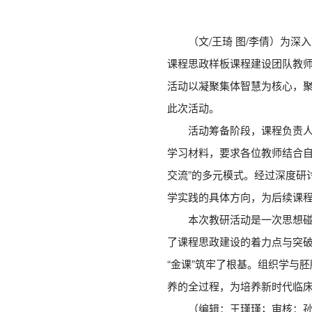
（文/王琦 图/李倩）为
课程思政样板课程建设团队教师，
活动以凝聚集体智慧为核心，
此次活动。
活动筹备阶段，课程负责人
学习材料，要求各位教师结合自
交流”的多元模式。经过深度研
学实践的具体方向，为后续课
本次教研活动是一次思想
了课程思政建设的着力点与突
“金课”筑牢了根基。组织学与
养的全过程，为培养新时代临
（编辑：王瑾瑾；审核：