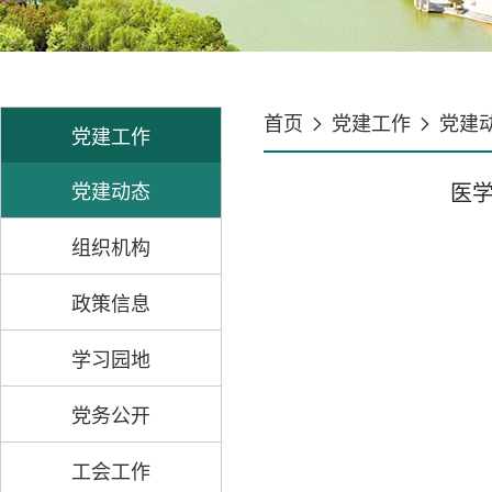
首页
党建工作
党建
党建工作
党建动态
医
组织机构
政策信息
学习园地
党务公开
工会工作