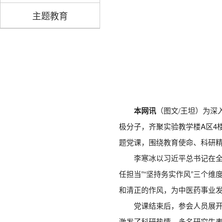
主题教育
本网讯
（图文/王坦）为深
极分子，齐聚实验教学楼A区4
题党课，围绕教育使命、科研
李寒冰以习近平总书记在全
任担当”“坚持务实作风”三个
和清正的作风，为中医药事业
党课结束后，参会人员展开
激发了科研热情。多名研究生表